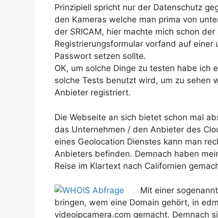
Prinzipiell spricht nur der Datenschutz g
den Kameras welche man prima von unter
der SRICAM, hier machte mich schon der er
Registrierungsformular vorfand auf einer
Passwort setzen sollte.
OK, um solche Dinge zu testen habe ich e
solche Tests benutzt wird, um zu sehen 
Anbieter registriert.
Die Webseite an sich bietet schon mal ab
das Unternehmen / den Anbieter des Clou
eines Geolocation Dienstes kann man rech
Anbieters befinden. Demnach haben mei
Reise im Klartext nach Californien gemach
Mit ei
ner sogenannt
bringen, wem eine Domain gehört, in edm 
videoipcamera.com gemacht. Demnach si