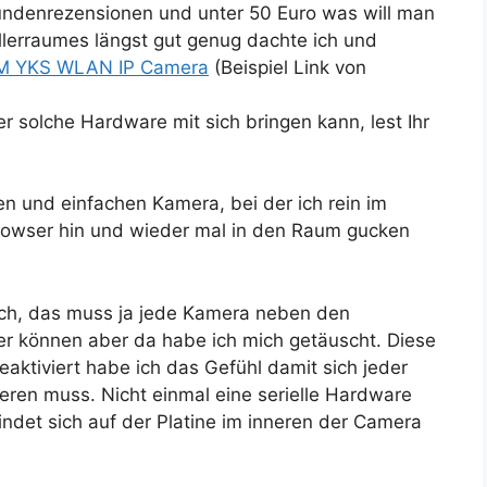
ndenrezensionen und unter 50 Euro was will man
lerraumes längst gut genug dachte ich und
M YKS WLAN IP Camera
(Beispiel Link von
r solche Hardware mit sich bringen kann, lest Ihr
en und einfachen Kamera, bei der ich rein im
rowser hin und wieder mal in den Raum gucken
 ich, das muss ja jede Kamera neben den
er können aber da habe ich mich getäuscht. Diese
ktiviert habe ich das Gefühl damit sich jeder
ieren muss. Nicht einmal eine serielle Hardware
findet sich auf der Platine im inneren der Camera