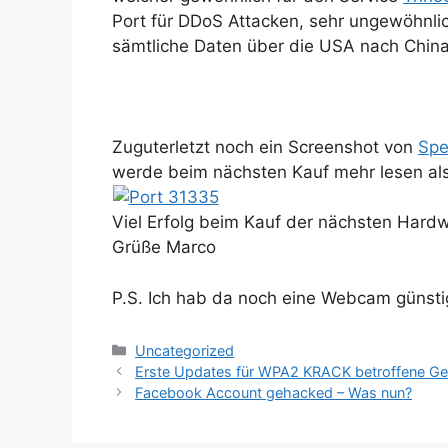
Port für DDoS Attacken, sehr ungewöhnlic
sämtliche Daten über die USA nach China
Zuguterletzt noch ein Screenshot von
Spe
werde beim nächsten Kauf mehr lesen al
Viel Erfolg beim Kauf der nächsten Hard
Grüße Marco
P.S. Ich hab da noch eine Webcam günst
Kategorien
Uncategorized
Erste Updates für WPA2 KRACK betroffene Gerä
Facebook Account gehacked – Was nun?