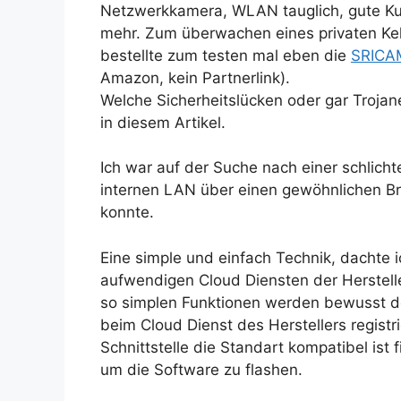
Netzwerkkamera, WLAN tauglich, gute Ku
mehr. Zum überwachen eines privaten Kel
bestellte zum testen mal eben die
SRICA
Amazon, kein Partnerlink).
Welche Sicherheitslücken oder gar Trojane
in diesem Artikel.
Ich war auf der Suche nach einer schlicht
internen LAN über einen gewöhnlichen B
konnte.
Eine simple und einfach Technik, dachte
aufwendigen Cloud Diensten der Herstell
so simplen Funktionen werden bewusst dea
beim Cloud Dienst des Herstellers registr
Schnittstelle die Standart kompatibel ist 
um die Software zu flashen.