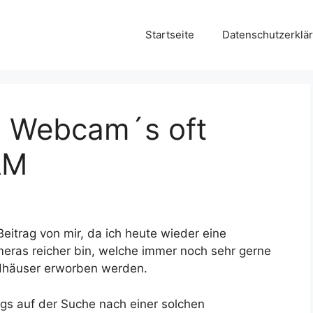
Startseite
Datenschutzerklä
P Webcam´s oft
AM
eitrag von mir, da ich heute wieder eine
eras reicher bin, welche immer noch sehr gerne
ndhäuser erworben werden.
gs auf der Suche nach einer solchen