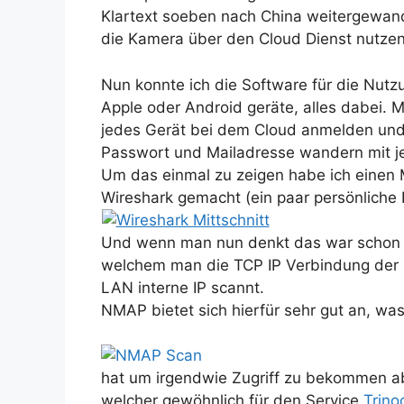
Klartext soeben nach China weitergewand
die Kamera über den Cloud Dienst nutzen
Nun konnte ich die Software für die Nutz
Apple oder Android geräte, alles dabei. 
jedes Gerät bei dem Cloud anmelden und 
Passwort und Mailadresse wandern mit je
Um das einmal zu zeigen habe ich einen 
Wireshark gemacht (ein paar persönliche 
Und wenn man nun denkt das war schon al
welchem man die TCP IP Verbindung der 
LAN interne IP scannt.
NMAP bietet sich hierfür sehr gut an, wa
hat um irgendwie Zugriff zu bekommen a
welcher gewöhnlich für den Service
Trino