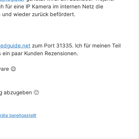
h für eine IP Kamera im internen Netz die
 und wieder zurück befördert.
edguide.net
zum Port 31335. Ich für meinen Teil
s ein paar Kunden Rezensionen.
ware 😉
ig abzugeben 🙂
te bereitgestellt