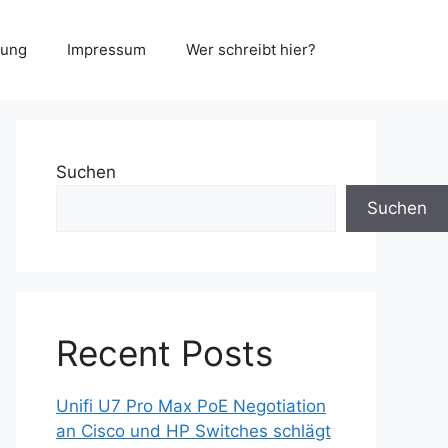
rung
Impressum
Wer schreibt hier?
Suchen
Suchen
Recent Posts
Unifi U7 Pro Max PoE Negotiation
an Cisco und HP Switches schlägt